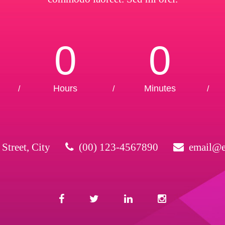
0
0
Hours
Minutes
/
/
/
Street, City
(00) 123-4567890
email@