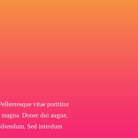
ellentesque vitae porttitor
 a magna. Donec dui augue,
s bibendum. Sed interdum